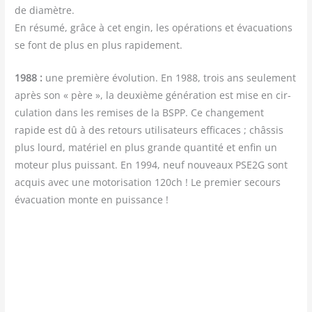
de dia­mètre.
En résu­mé, grâce à cet engin, les opé­ra­tions et éva­cua­tions
se font de plus en plus rapidement.
1988 :
une pre­mière évo­lu­tion. En 1988, trois ans seule­ment
après son « père », la deuxième géné­ra­tion est mise en cir­
cu­la­tion dans les remises de la BSPP. Ce chan­ge­ment
rapide est dû à des retours uti­li­sa­teurs effi­caces ; châs­sis
plus lourd, maté­riel en plus grande quan­ti­té et enfin un
moteur plus puis­sant. En 1994, neuf nou­veaux PSE2G sont
acquis avec une moto­ri­sa­tion 120ch ! Le pre­mier secours
éva­cua­tion monte en puissance !