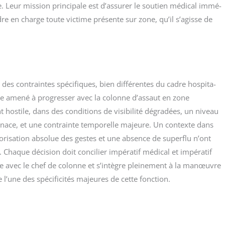
. Leur mis­sion prin­ci­pale est d’assurer le sou­tien médi­cal immé­
re en charge toute vic­time pré­sente sur zone, qu’il s’agisse de
des contraintes spé­ci­fiques, bien dif­fé­rentes du cadre hos­pi­ta­
 être ame­né à pro­gres­ser avec la colonne d’assaut en zone
 hos­tile, dans des condi­tions de visi­bi­li­té dégra­dées, un niveau
menace, et une contrainte tem­po­relle majeure. Un contexte dans
io­ri­sa­tion abso­lue des gestes et une absence de super­flu n’ont
 Chaque déci­sion doit conci­lier impé­ra­tif médi­cal et impé­ra­tif
roite avec le chef de colonne et s’intègre plei­ne­ment à la manœuvre
e l’une des spé­ci­fi­ci­tés majeures de cette fonction.