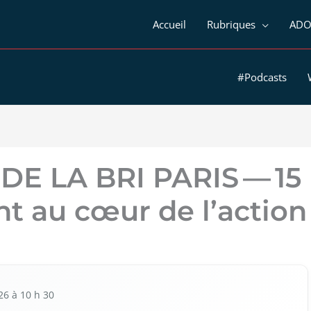
Accueil
Rubriques
ADO
#Podcasts
E LA BRI PARIS — 15
 au cœur de l’action
026 à 10 h 30