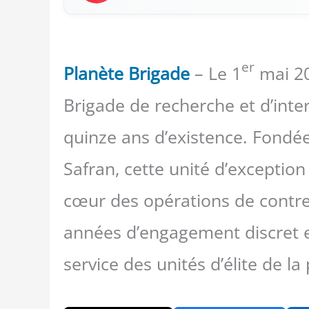
er
Planète Brigade
– Le 1
mai 20
Brigade de recherche et d’inter
quinze ans d’existence. Fondé
Safran, cette unité d’exceptio
cœur des opérations de contre
années d’engagement discret e
service des unités d’élite de la