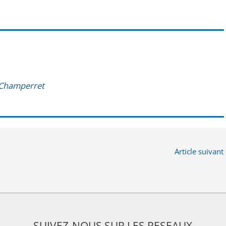
 Champerret
Article suivant
SUIVEZ-NOUS SUR LES RESEAUX