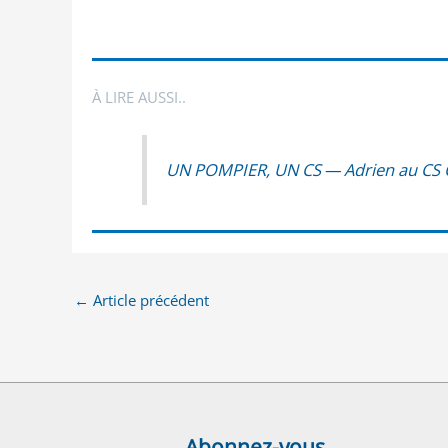
À LIRE AUSSI..
UN POMPIER, UN CS — Adrien au CS
←
Article précédent
Abonnez-vous