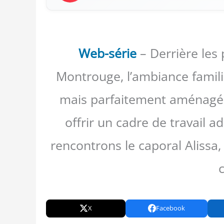
Web-série
– Derrière les
Montrouge, l’ambiance famili
mais parfaitement aménagé,
offrir un cadre de travail a
rencontrons le caporal Aliss
X
Facebook