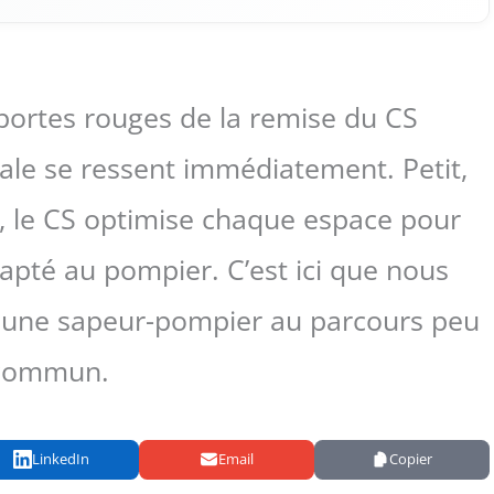
 portes rouges de la remise du CS
ale se ressent immédiatement. Petit,
 le CS optimise chaque espace pour
dapté au pompier. C’est ici que nous
a, une sapeur-pompier au parcours peu
commun.
LinkedIn
Email
Copier