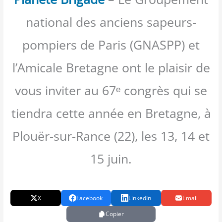
national des anciens sapeurs-
pompiers de Paris (GNASPP) et
l’Amicale Bretagne ont le plaisir de
vous inviter au 67ᵉ congrès qui se
tiendra cette année en Bretagne, à
Plouër-sur-Rance (22), les 13, 14 et
15 juin.
X
Facebook
LinkedIn
Email
Copier