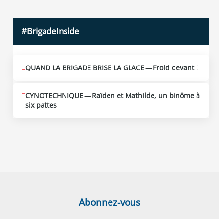
#BrigadeInside
QUAND LA BRIGADE BRISE LA GLACE — Froid devant !
CYNOTECHNIQUE — Raïden et Mathilde, un binôme à
six pattes
Abonnez-vous