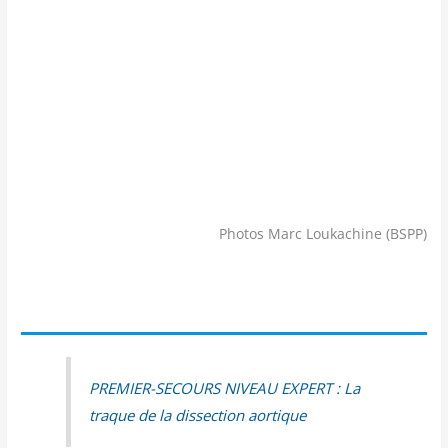
Photos Marc Loukachine (BSPP)
PREMIER-SECOURS NIVEAU EXPERT : La
traque de la dis­sec­tion aortique