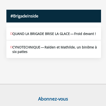
#BrigadeInside
QUAND LA BRIGADE BRISE LA GLACE — Froid devant !
CYNOTECHNIQUE — Raïden et Mathilde, un binôme à
six pattes
Abonnez-vous