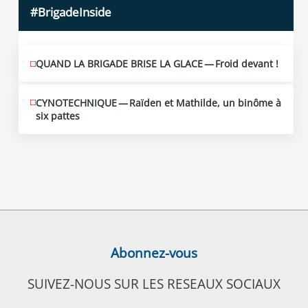
#BrigadeInside
QUAND LA BRIGADE BRISE LA GLACE — Froid devant !
CYNOTECHNIQUE — Raïden et Mathilde, un binôme à
six pattes
Abonnez-vous
SUIVEZ-NOUS SUR LES RESEAUX SOCIAUX