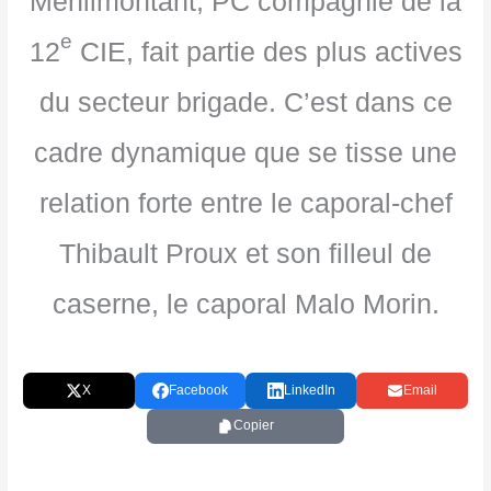
Ménilmontant, PC compagnie de la
e
12
CIE, fait partie des plus actives
du secteur brigade. C’est dans ce
cadre dynamique que se tisse une
relation forte entre le caporal-chef
Thibault Proux et son filleul de
caserne, le caporal Malo Morin.
X
Facebook
LinkedIn
Email
Copier