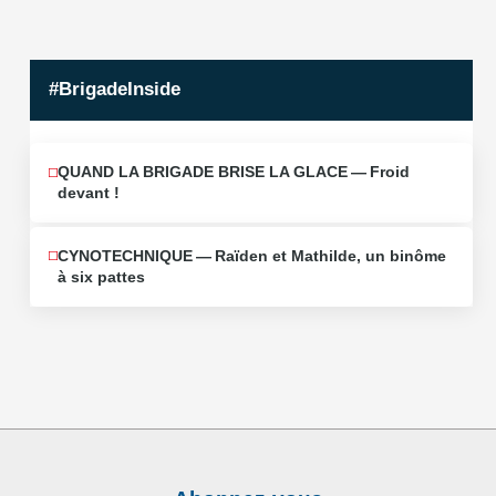
#BrigadeInside
QUAND LA BRIGADE BRISE LA GLACE — Froid
devant !
CYNOTECHNIQUE — Raïden et Mathilde, un binôme
à six pattes