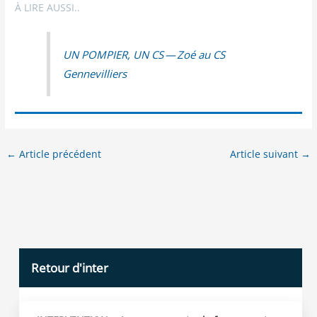
À LIRE AUSSI..
UN POMPIER, UN CS — Zoé au CS
Gennevilliers
←
Article précédent
Article suivant
→
Retour d'inter